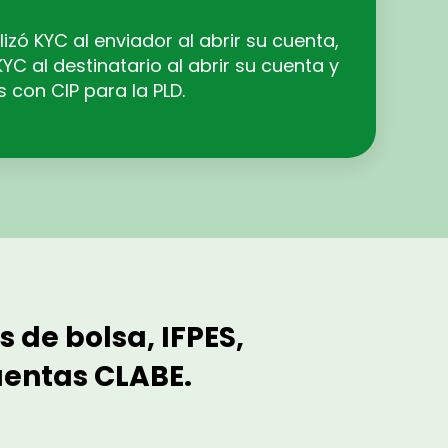
izó KYC al enviador al abrir su cuenta,
YC al destinatario al abrir su cuenta y
con CIP para la PLD.
 de bolsa, IFPES,
uentas CLABE.