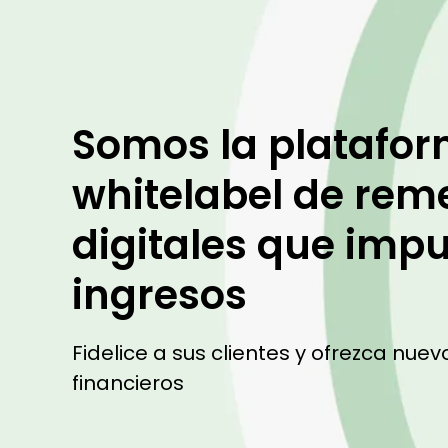
Somos la platafo
whitelabel de rem
digitales que impu
ingresos
Fidelice a sus clientes y ofrezca nuev
financieros