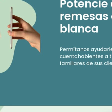
Potencie
remesas 
blanca
Permítanos ayudarle
cuentahabientes a t
familiares de sus cl