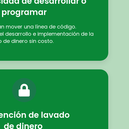
idad de desarrollar o
programar
an mover una línea de código.
l desarrollo e implementación de la
 de dinero sin costo.
ención de lavado
de dinero