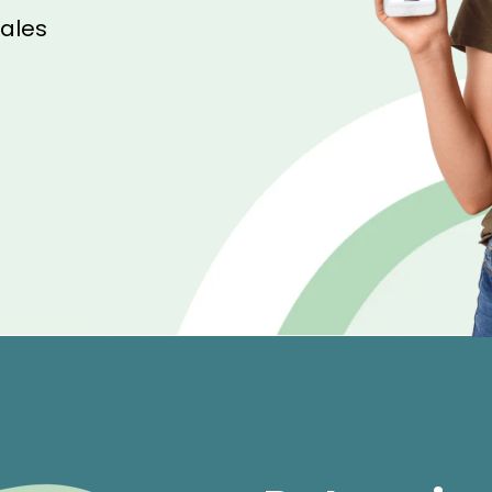
uales