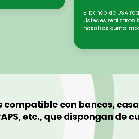
El banco de USA real
Ustedes realizaron K
nosotros cumplimos 
 compatible con bancos, casas
APS, etc., que dispongan de c