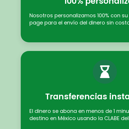
100% personaliz
Nosotros personalizamos 100% con su 
page para el envío del dinero sin cost
Transferencias ins
El dinero se abona en menos de 1 minu
destino en México usando la CLABE del 