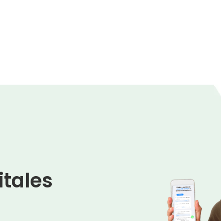
itales